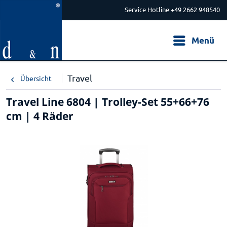
Service Hotline +49 2662 948540
Menü
Travel
Übersicht
Travel Line 6804 | Trolley-Set 55+66+76
cm | 4 Räder