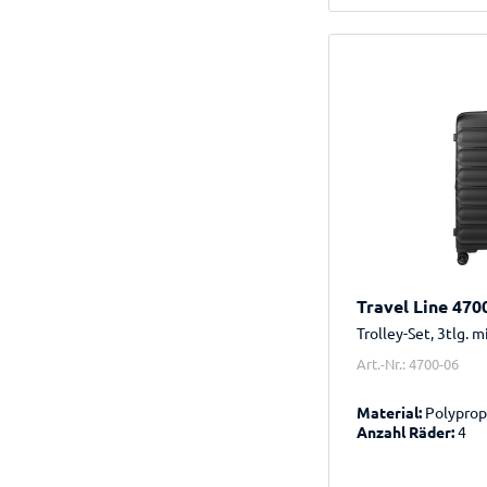
Travel Line 470
Trolley-Set, 3tlg. 
Art.-Nr.: 4700-06
Material:
Polyprop
Anzahl Räder:
4