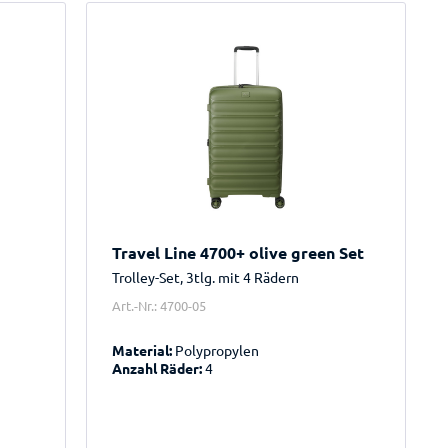
Travel Line 4700+ olive green Set
Trolley-Set, 3tlg. mit 4 Rädern
Art.-Nr.: 4700-05
Material:
Polypropylen
Anzahl Räder:
4