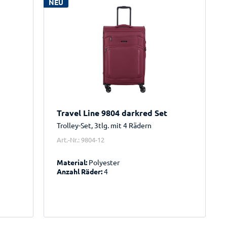
NEU
Travel Line 9804 darkred Set
Trolley-Set, 3tlg. mit 4 Rädern
Art.-Nr.: 9804-12
Material:
Polyester
Anzahl Räder:
4