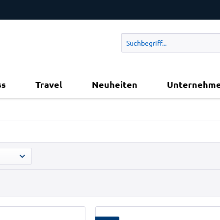
ss
Travel
Neuheiten
Unternehm