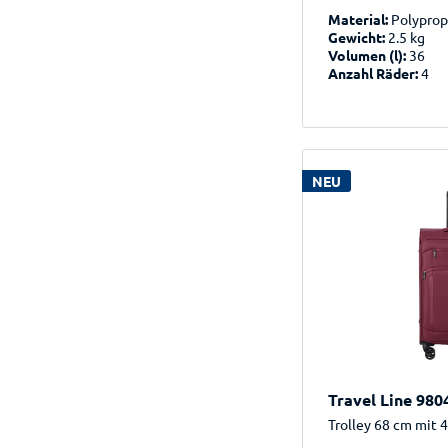
Material:
Polyprop
Gewicht:
2.5 kg
Volumen (l):
36
Anzahl Räder:
4
NEU
Travel Line 980
Trolley 68 cm mit 