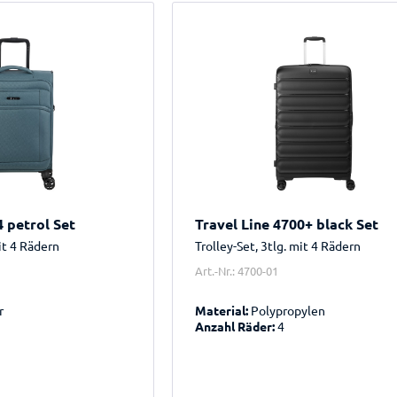
4 petrol Set
Travel Line 4700+ black Set
mit 4 Rädern
Trolley-Set, 3tlg. mit 4 Rädern
Art.-Nr.: 4700-01
r
Material:
Polypropylen
Anzahl Räder:
4