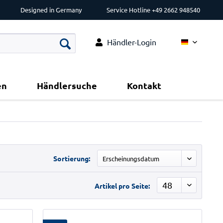
Designed in Germany
Service Hotline +49 2662 948540
Händler-Login
Deutsch
en
Händlersuche
Kontakt
Sortierung:
Artikel pro Seite: