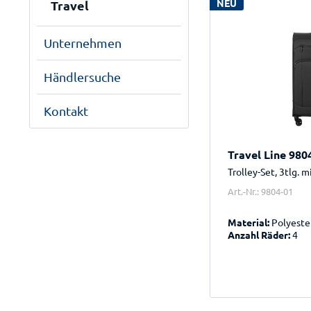
NEU
Travel
Unternehmen
Händlersuche
Kontakt
Travel Line 980
Trolley-Set, 3tlg. 
Art.-Nr.: 9804-01
Material:
Polyeste
Anzahl Räder:
4