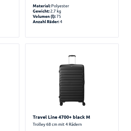
Material:
Polyester
Gewicht:
2.7 kg
Volumen (l):
75
Anzahl Räder:
4
Travel Line 4700+ black M
Trolley 68 cm mit 4 Rädern