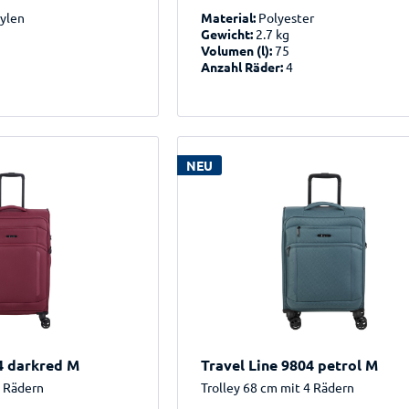
ylen
Material:
Polyester
Gewicht:
2.7 kg
Volumen (l):
75
Anzahl Räder:
4
NEU
4 darkred M
Travel Line 9804 petrol M
4 Rädern
Trolley 68 cm mit 4 Rädern