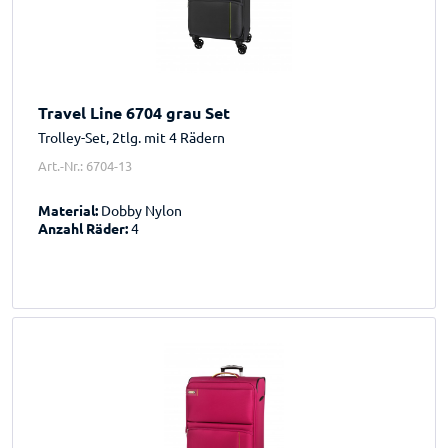
Travel Line 6704 grau Set
Trolley-Set, 2tlg. mit 4 Rädern
Art.-Nr.: 6704-13
Material:
Dobby Nylon
Anzahl Räder:
4