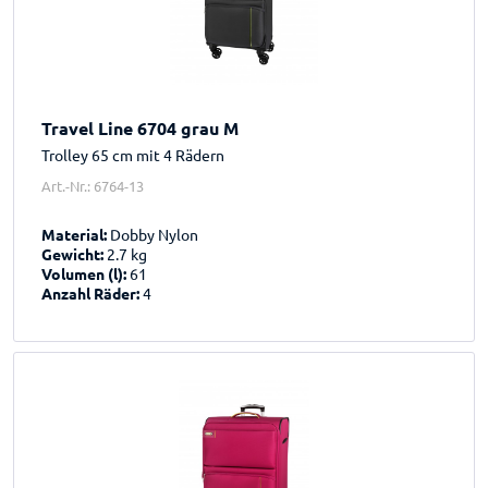
Travel Line 6704 grau M
Trolley 65 cm mit 4 Rädern
Art.-Nr.: 6764-13
Material:
Dobby Nylon
Gewicht:
2.7 kg
Volumen (l):
61
Anzahl Räder:
4