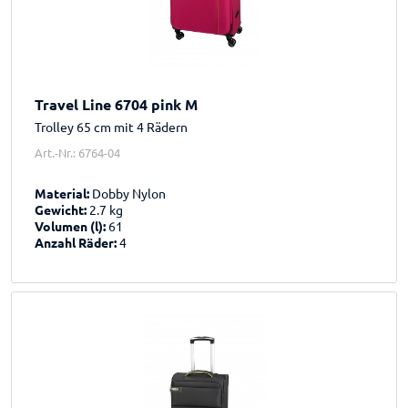
Travel Line 6704 pink M
Trolley 65 cm mit 4 Rädern
Art.-Nr.: 6764-04
Material:
Dobby Nylon
Gewicht:
2.7 kg
Volumen (l):
61
Anzahl Räder:
4