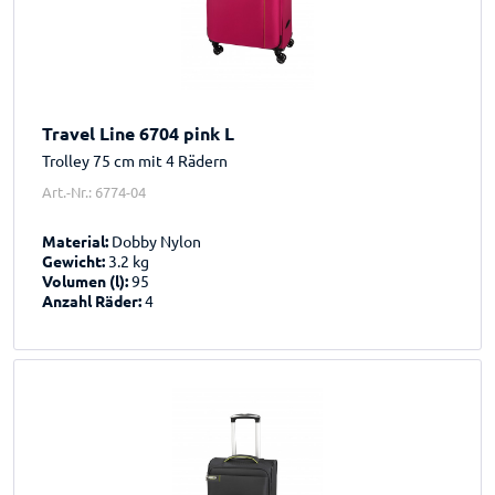
Travel Line 6704 pink L
Trolley 75 cm mit 4 Rädern
Art.-Nr.: 6774-04
Material:
Dobby Nylon
Gewicht:
3.2 kg
Volumen (l):
95
Anzahl Räder:
4