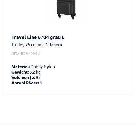
Travel Line 6704 grau L
Trolley 75 cm mit 4 Rädern
Art.-Nr.: 6774-13
Material:
Dobby Nylon
Gewicht:
3.2 kg
Volumen (l):
95
Anzahl Räder:
4