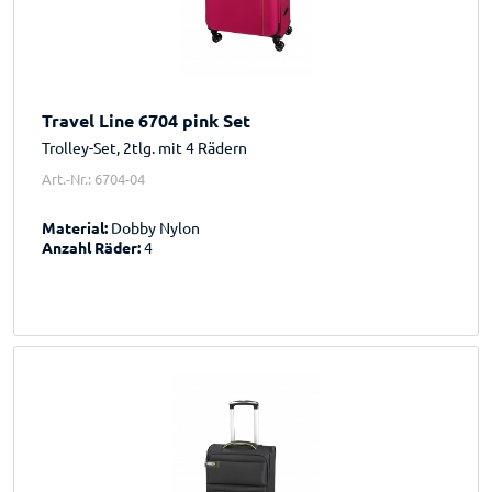
Travel Line 6704 pink Set
Trolley-Set, 2tlg. mit 4 Rädern
Art.-Nr.: 6704-04
Material:
Dobby Nylon
Anzahl Räder:
4