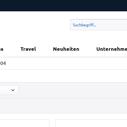
ss
Travel
Neuheiten
Unternehm
704