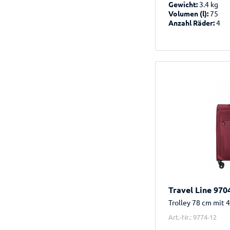
Gewicht:
3.4 kg
Volumen (l):
75
Anzahl Räder:
4
Travel Line 970
Trolley 78 cm mit 
Art.-Nr.: 9774-12