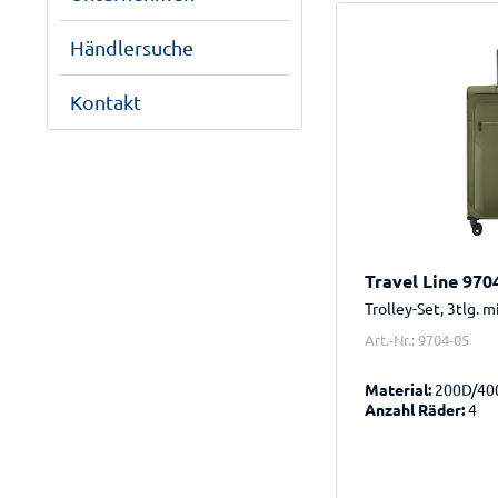
Händlersuche
Kontakt
Travel Line 970
Trolley-Set, 3tlg. 
Art.-Nr.: 9704-05
Material:
200D/40
Anzahl Räder:
4