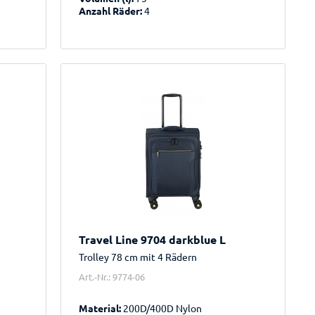
Anzahl Räder:
4
Travel Line 9704 darkblue L
Trolley 78 cm mit 4 Rädern
Art.-Nr.: 9774-06
Material:
200D/400D Nylon