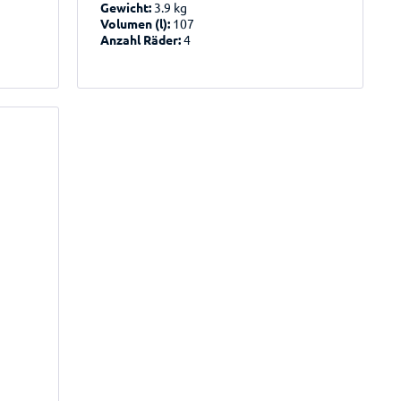
Gewicht:
3.9 kg
Volumen (l):
107
Anzahl Räder:
4