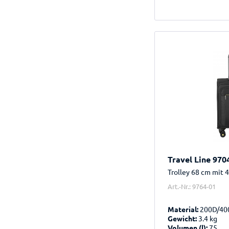
Travel Line 970
Trolley 68 cm mit 
Art.-Nr.: 9764-01
Material:
200D/40
Gewicht:
3.4 kg
Volumen (l):
75