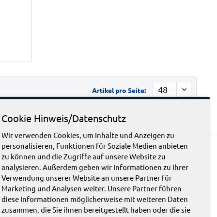
Artikel pro Seite:
Cookie Hinweis/Datenschutz
Wir verwenden Cookies, um Inhalte und Anzeigen zu
personalisieren, Funktionen für Soziale Medien anbieten
zu können und die Zugriffe auf unsere Website zu
ategorien
Service Hotline
analysieren. Außerdem geben wir Informationen zu Ihrer
Verwendung unserer Website an unsere Partner für
Marketing und Analysen weiter. Unsere Partner führen
ktentaschen
Telefonische Unterstützung
diese Informationen möglicherweise mit weiteren Daten
chreibmappen
und Beratung unter:
zusammen, die Sie ihnen bereitgestellt haben oder die sie