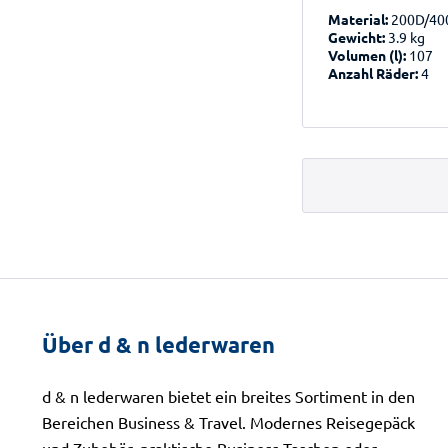
Material:
200D/40
Gewicht:
3.9 kg
Volumen (l):
107
Anzahl Räder:
4
Über d & n lederwaren
d & n lederwaren bietet ein breites Sortiment in den
Bereichen Business & Travel. Modernes Reisegepäck