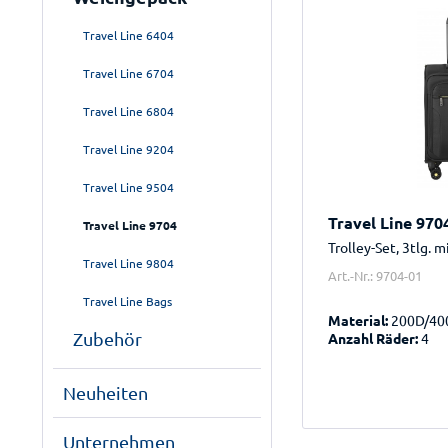
Travel Line 6404
Travel Line 6704
Travel Line 6804
Travel Line 9204
Travel Line 9504
Travel Line 970
Travel Line 9704
Trolley-Set, 3tlg. 
Travel Line 9804
Art.-Nr.: 9704-01
Travel Line Bags
Material:
200D/40
Zubehör
Anzahl Räder:
4
Neuheiten
Unternehmen