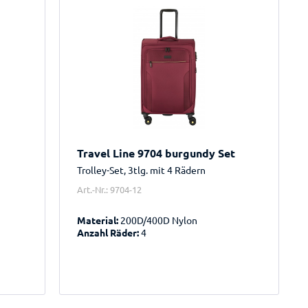
Travel Line 9704 burgundy Set
Trolley-Set, 3tlg. mit 4 Rädern
Art.-Nr.: 9704-12
Material:
200D/400D Nylon
Anzahl Räder:
4