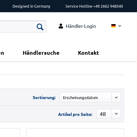
Designed in Germany
Service Hotline +49 2662 948540
Händler-Login
Deutsch
en
Händlersuche
Kontakt
Sortierung:
Artikel pro Seite: