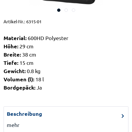
Artikel-Nr.:
6315-01
Material:
600HD Polyester
Höhe:
29 cm
Breite:
38 cm
Tiefe:
15 cm
Gewicht:
0.8 kg
Volumen (l):
18 l
Bordgepäck:
Ja
Beschreibung
mehr