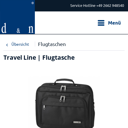
Service Hotline +49 2662 948540
Menü
Flugtaschen
Übersicht
Travel Line | Flugtasche