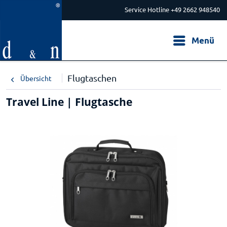
Service Hotline +49 2662 948540
Menü
Flugtaschen
Übersicht
Travel Line | Flugtasche