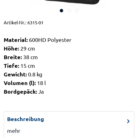
Artikel-Nr.:
6315-01
Material:
600HD Polyester
Höhe:
29 cm
Breite:
38 cm
Tiefe:
15 cm
Gewicht:
0.8 kg
Volumen (l):
18 l
Bordgepäck:
Ja
Beschreibung
mehr