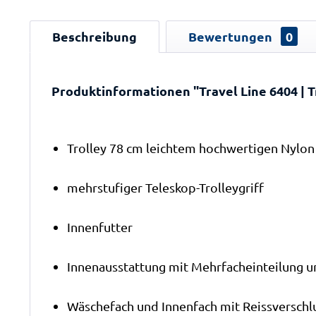
Beschreibung
Bewertungen
0
Produktinformationen "Travel Line 6404 | Tr
Trolley 78 cm leichtem hochwertigen Nylon
mehrstufiger Teleskop-Trolleygriff
Innenfutter
Innenausstattung mit Mehrfacheinteilung 
Wäschefach und Innenfach mit Reissverschl