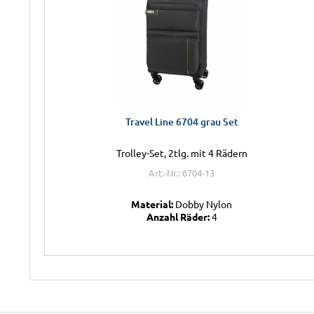
Travel Line 6704 grau Set
Trolley-Set, 2tlg. mit 4 Rädern
Art.-Nr.: 6704-13
Material:
Dobby Nylon
Anzahl Räder:
4