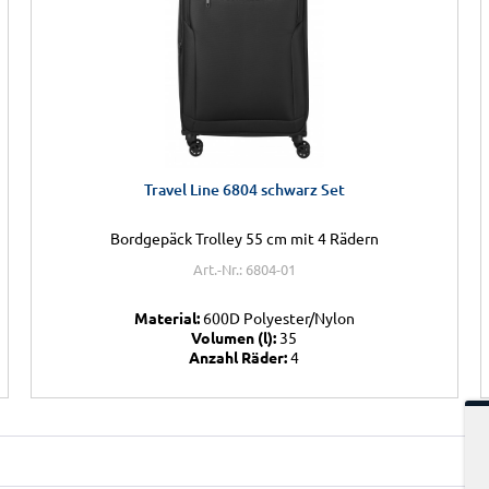
Travel Line 6804 schwarz Set
Bordgepäck Trolley 55 cm mit 4 Rädern
Art.-Nr.: 6804-01
Material:
600D Polyester/Nylon
Volumen (l):
35
Anzahl Räder:
4