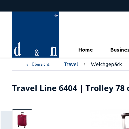
Home
Busine
Travel
Weichgepäck
Übersicht
Travel Line 6404 | Trolley 78