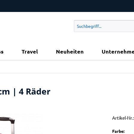
ss
Travel
Neuheiten
Unternehm
 cm | 4 Räder
Artikel-Nr.
Farbe: