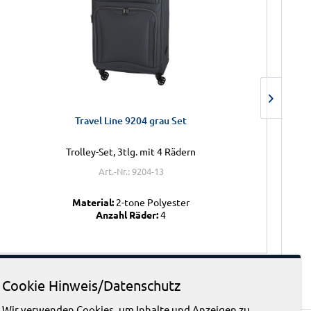
Travel Line 9204 grau Set
Trolley-Set, 3tlg. mit 4 Rädern
Art.-Nr.: 9204-13
Material:
2-tone Polyester
Anzahl Räder:
4
Cookie Hinweis/Datenschutz
Wir verwenden Cookies, um Inhalte und Anzeigen zu